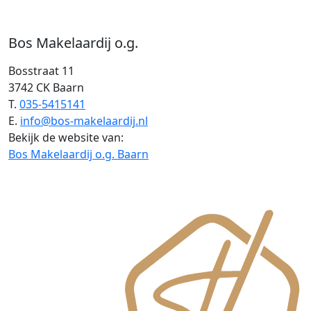
Bos Makelaardij o.g.
Bosstraat 11
3742 CK Baarn
T.
035-5415141
E.
info@bos-makelaardij.nl
Bekijk de website van:
Bos Makelaardij o.g. Baarn