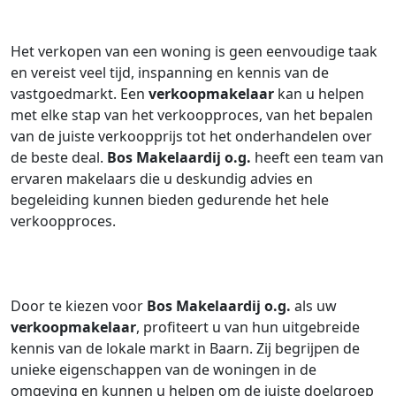
Het verkopen van een woning is geen eenvoudige taak
en vereist veel tijd, inspanning en kennis van de
vastgoedmarkt. Een
verkoopmakelaar
kan u helpen
met elke stap van het verkoopproces, van het bepalen
van de juiste verkoopprijs tot het onderhandelen over
de beste deal.
Bos Makelaardij o.g.
heeft een team van
ervaren makelaars die u deskundig advies en
begeleiding kunnen bieden gedurende het hele
verkoopproces.
Door te kiezen voor
Bos Makelaardij o.g.
als uw
verkoopmakelaar
, profiteert u van hun uitgebreide
kennis van de lokale markt in Baarn. Zij begrijpen de
unieke eigenschappen van de woningen in de
omgeving en kunnen u helpen om de juiste doelgroep