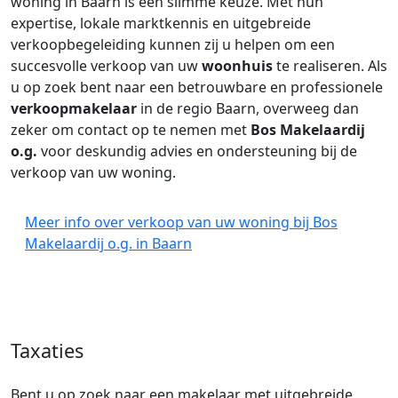
woning in Baarn is een slimme keuze. Met hun
expertise, lokale marktkennis en uitgebreide
verkoopbegeleiding kunnen zij u helpen om een
succesvolle verkoop van uw
woonhuis
te realiseren. Als
u op zoek bent naar een betrouwbare en professionele
verkoopmakelaar
in de regio Baarn, overweeg dan
zeker om contact op te nemen met
Bos Makelaardij
o.g.
voor deskundig advies en ondersteuning bij de
verkoop van uw woning.
Meer info over verkoop van uw woning bij Bos
Makelaardij o.g. in Baarn
Taxaties
Bent u op zoek naar een makelaar met uitgebreide