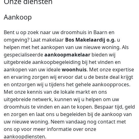
Onze diensten
Aankoop
Bent u op zoek naar uw droomhuis in Baarn en
omgeving? Laat makelaar
Bos Makelaardij o.g.
u
helpen met het aankopen van uw nieuwe woning. Als
gespecialiseerde
aankoopmakelaar
bieden wij
uitgebreide aankoopbegeleiding bij het vinden en
aankopen van uw ideale
woonhuis
. Met onze expertise
en ervaring zorgen wij ervoor dat u de beste deal krijgt
en ontzorgen wij u tijdens het gehele aankoopproces.
Met onze kennis van de lokale markt en ons
uitgebreide netwerk, kunnen wij u helpen om uw
droomhuis te vinden en aan te kopen. Bespaar tijd, geld
en zorgen en laat ons u begeleiden bij de aankoop van
uw nieuwe woning. Neem vandaag nog contact met
ons op voor meer informatie over onze
aankoopdiensten.