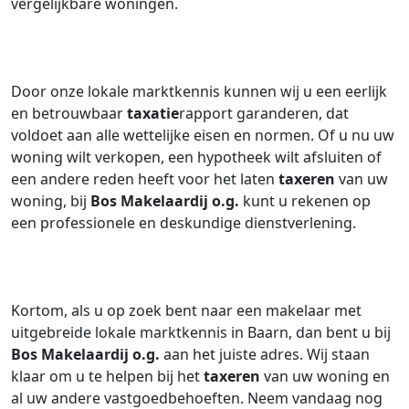
vergelijkbare woningen.
Door onze lokale marktkennis kunnen wij u een eerlijk
en betrouwbaar
taxatie
rapport garanderen, dat
voldoet aan alle wettelijke eisen en normen. Of u nu uw
woning wilt verkopen, een hypotheek wilt afsluiten of
een andere reden heeft voor het laten
taxeren
van uw
woning, bij
Bos Makelaardij o.g.
kunt u rekenen op
een professionele en deskundige dienstverlening.
Kortom, als u op zoek bent naar een makelaar met
uitgebreide lokale marktkennis in Baarn, dan bent u bij
Bos Makelaardij o.g.
aan het juiste adres. Wij staan
klaar om u te helpen bij het
taxeren
van uw woning en
al uw andere vastgoedbehoeften. Neem vandaag nog