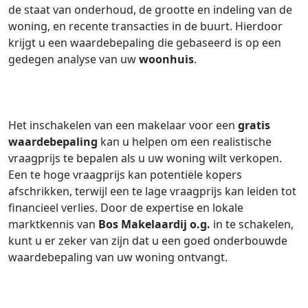
de staat van onderhoud, de grootte en indeling van de
woning, en recente transacties in de buurt. Hierdoor
krijgt u een waardebepaling die gebaseerd is op een
gedegen analyse van uw
woonhuis
.
Het inschakelen van een makelaar voor een
gratis
waardebepaling
kan u helpen om een realistische
vraagprijs te bepalen als u uw woning wilt verkopen.
Een te hoge vraagprijs kan potentiële kopers
afschrikken, terwijl een te lage vraagprijs kan leiden tot
financieel verlies. Door de expertise en lokale
marktkennis van
Bos Makelaardij o.g.
in te schakelen,
kunt u er zeker van zijn dat u een goed onderbouwde
waardebepaling van uw woning ontvangt.