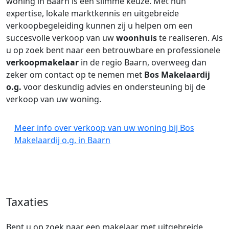
woning in Baarn is een slimme keuze. Met hun
expertise, lokale marktkennis en uitgebreide
verkoopbegeleiding kunnen zij u helpen om een
succesvolle verkoop van uw
woonhuis
te realiseren. Als
u op zoek bent naar een betrouwbare en professionele
verkoopmakelaar
in de regio Baarn, overweeg dan
zeker om contact op te nemen met
Bos Makelaardij
o.g.
voor deskundig advies en ondersteuning bij de
verkoop van uw woning.
Meer info over verkoop van uw woning bij Bos
Makelaardij o.g. in Baarn
Taxaties
Bent u op zoek naar een makelaar met uitgebreide