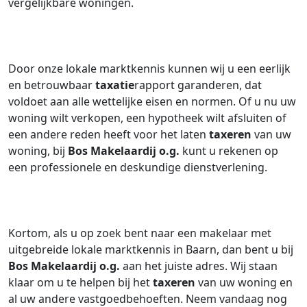
vergelijkbare woningen.
Door onze lokale marktkennis kunnen wij u een eerlijk
en betrouwbaar
taxatie
rapport garanderen, dat
voldoet aan alle wettelijke eisen en normen. Of u nu uw
woning wilt verkopen, een hypotheek wilt afsluiten of
een andere reden heeft voor het laten
taxeren
van uw
woning, bij
Bos Makelaardij o.g.
kunt u rekenen op
een professionele en deskundige dienstverlening.
Kortom, als u op zoek bent naar een makelaar met
uitgebreide lokale marktkennis in Baarn, dan bent u bij
Bos Makelaardij o.g.
aan het juiste adres. Wij staan
klaar om u te helpen bij het
taxeren
van uw woning en
al uw andere vastgoedbehoeften. Neem vandaag nog