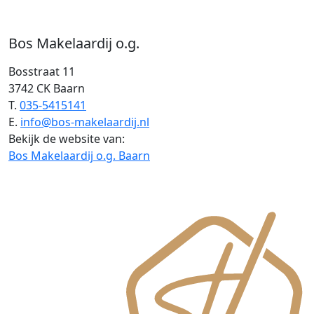
Bos Makelaardij o.g.
Bosstraat 11
3742 CK Baarn
T.
035-5415141
E.
info@bos-makelaardij.nl
Bekijk de website van:
Bos Makelaardij o.g. Baarn