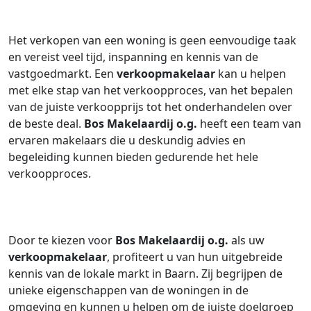
Het verkopen van een woning is geen eenvoudige taak
en vereist veel tijd, inspanning en kennis van de
vastgoedmarkt. Een
verkoopmakelaar
kan u helpen
met elke stap van het verkoopproces, van het bepalen
van de juiste verkoopprijs tot het onderhandelen over
de beste deal.
Bos Makelaardij o.g.
heeft een team van
ervaren makelaars die u deskundig advies en
begeleiding kunnen bieden gedurende het hele
verkoopproces.
Door te kiezen voor
Bos Makelaardij o.g.
als uw
verkoopmakelaar
, profiteert u van hun uitgebreide
kennis van de lokale markt in Baarn. Zij begrijpen de
unieke eigenschappen van de woningen in de
omgeving en kunnen u helpen om de juiste doelgroep