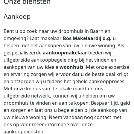
Onze diensten
Aankoop
Bent u op zoek naar uw droomhuis in Baarn en
omgeving? Laat makelaar
Bos Makelaardij o.g.
u
helpen met het aankopen van uw nieuwe woning. Als
gespecialiseerde
aankoopmakelaar
bieden wij
uitgebreide aankoopbegeleiding bij het vinden en
aankopen van uw ideale
woonhuis
. Met onze expertise
en ervaring zorgen wij ervoor dat u de beste deal krijgt
en ontzorgen wij u tijdens het gehele aankoopproces.
Met onze kennis van de lokale markt en ons
uitgebreide netwerk, kunnen wij u helpen om uw
droomhuis te vinden en aan te kopen. Bespaar tijd, geld
en zorgen en laat ons u begeleiden bij de aankoop van
uw nieuwe woning. Neem vandaag nog contact met
ons op voor meer informatie over onze
aankoopdiensten.