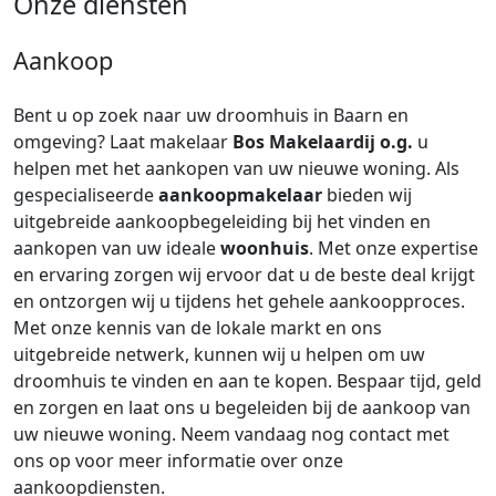
Onze diensten
Aankoop
Bent u op zoek naar uw droomhuis in Baarn en
omgeving? Laat makelaar
Bos Makelaardij o.g.
u
helpen met het aankopen van uw nieuwe woning. Als
gespecialiseerde
aankoopmakelaar
bieden wij
uitgebreide aankoopbegeleiding bij het vinden en
aankopen van uw ideale
woonhuis
. Met onze expertise
en ervaring zorgen wij ervoor dat u de beste deal krijgt
en ontzorgen wij u tijdens het gehele aankoopproces.
Met onze kennis van de lokale markt en ons
uitgebreide netwerk, kunnen wij u helpen om uw
droomhuis te vinden en aan te kopen. Bespaar tijd, geld
en zorgen en laat ons u begeleiden bij de aankoop van
uw nieuwe woning. Neem vandaag nog contact met
ons op voor meer informatie over onze
aankoopdiensten.