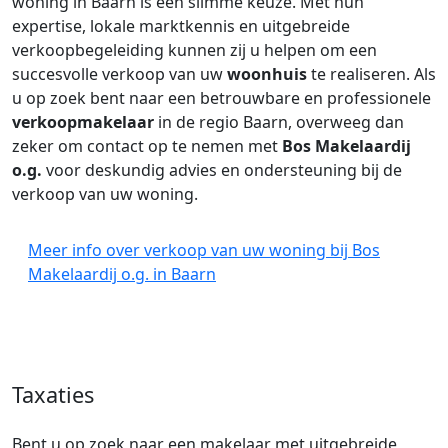
woning in Baarn is een slimme keuze. Met hun
expertise, lokale marktkennis en uitgebreide
verkoopbegeleiding kunnen zij u helpen om een
succesvolle verkoop van uw
woonhuis
te realiseren. Als
u op zoek bent naar een betrouwbare en professionele
verkoopmakelaar
in de regio Baarn, overweeg dan
zeker om contact op te nemen met
Bos Makelaardij
o.g.
voor deskundig advies en ondersteuning bij de
verkoop van uw woning.
Meer info over verkoop van uw woning bij Bos
Makelaardij o.g. in Baarn
Taxaties
Bent u op zoek naar een makelaar met uitgebreide