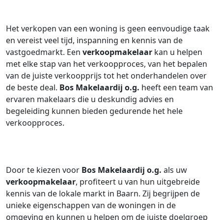
Het verkopen van een woning is geen eenvoudige taak
en vereist veel tijd, inspanning en kennis van de
vastgoedmarkt. Een
verkoopmakelaar
kan u helpen
met elke stap van het verkoopproces, van het bepalen
van de juiste verkoopprijs tot het onderhandelen over
de beste deal.
Bos Makelaardij o.g.
heeft een team van
ervaren makelaars die u deskundig advies en
begeleiding kunnen bieden gedurende het hele
verkoopproces.
Door te kiezen voor
Bos Makelaardij o.g.
als uw
verkoopmakelaar
, profiteert u van hun uitgebreide
kennis van de lokale markt in Baarn. Zij begrijpen de
unieke eigenschappen van de woningen in de
omgeving en kunnen u helpen om de juiste doelgroep