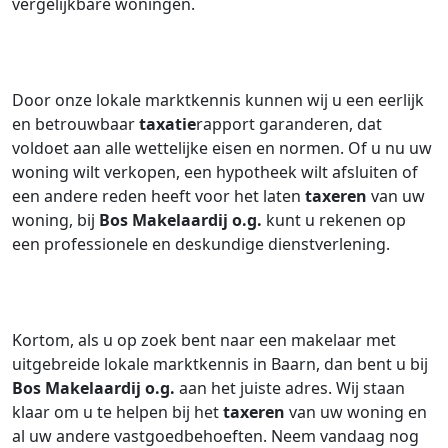
vergelijkbare woningen.
Door onze lokale marktkennis kunnen wij u een eerlijk
en betrouwbaar
taxatie
rapport garanderen, dat
voldoet aan alle wettelijke eisen en normen. Of u nu uw
woning wilt verkopen, een hypotheek wilt afsluiten of
een andere reden heeft voor het laten
taxeren
van uw
woning, bij
Bos Makelaardij o.g.
kunt u rekenen op
een professionele en deskundige dienstverlening.
Kortom, als u op zoek bent naar een makelaar met
uitgebreide lokale marktkennis in Baarn, dan bent u bij
Bos Makelaardij o.g.
aan het juiste adres. Wij staan
klaar om u te helpen bij het
taxeren
van uw woning en
al uw andere vastgoedbehoeften. Neem vandaag nog