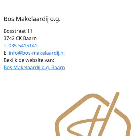
Bos Makelaardij o.g.
Bosstraat 11
3742 CK Baarn
T.
035-5415141
E.
info@bos-makelaardij.nl
Bekijk de website van:
Bos Makelaardij o.g. Baarn